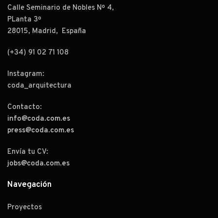
Calle Seminario de Nobles Nº 4,
PLanta 3º
28015, Madrid, España
(+34) 91 02 71 108
Instagram:
coda_arquitectura
Contacto:
info@coda.com.es
press@coda.com.es
Envía tu CV:
jobs@coda.com.es
Navegación
Proyectos