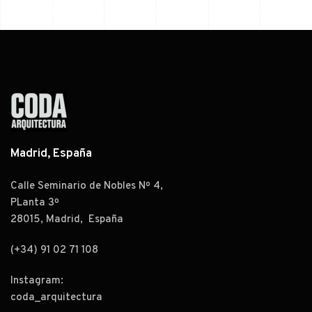
Madrid, España
Calle Seminario de Nobles Nº 4,
PLanta 3º
28015, Madrid, España
(+34) 91 02 71 108
Instagram:
coda_arquitectura