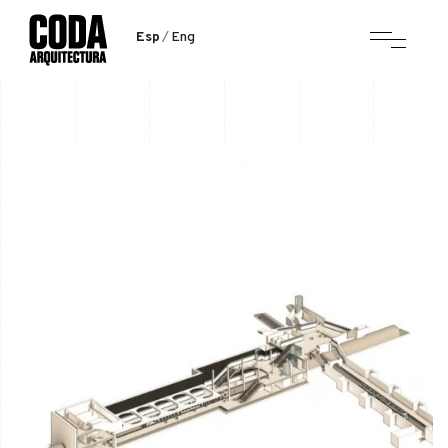
Esp
Eng