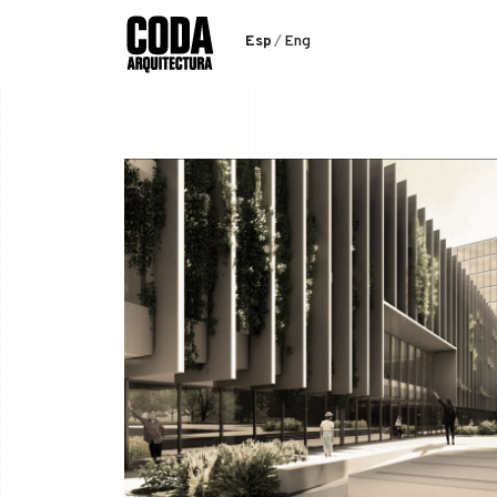
Esp
Eng